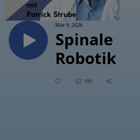
Mar 9, 2026
Spinale
Robotik
190