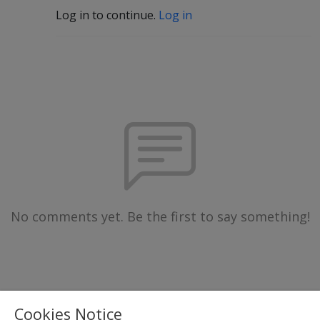
Log in to continue.
Log in
No comments yet. Be the first to say something!
Cookies Notice